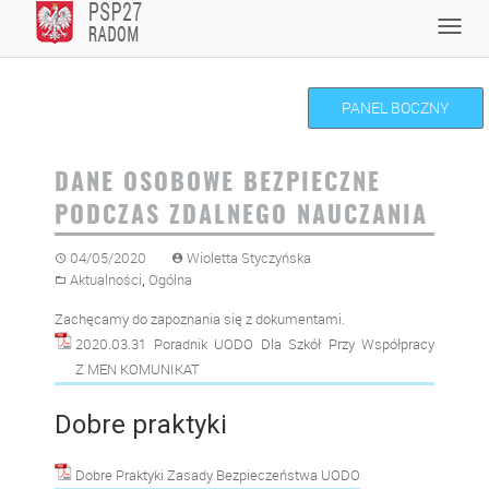
Skip
Toggl
to
navig
content
PANEL BOCZNY
DANE OSOBOWE BEZPIECZNE
PODCZAS ZDALNEGO NAUCZANIA
04/05/2020
Wioletta Styczyńska
,
Aktualności
Ogólna
Zachęcamy do zapoznania się z dokumentami.
2020.03.31 Poradnik UODO Dla Szkół Przy Współpracy
Z MEN KOMUNIKAT
Dobre praktyki
Dobre Praktyki Zasady Bezpieczeństwa UODO