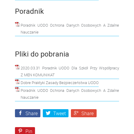
Poradnik
Poradnik UODO Ochrona Danych Osobowych A Zdalne
Nauczanie
Pliki do pobrania
2020.03.31 Poradnik UODO Dla Szkół Przy Współpracy
Z MEN KOMUNIKAT
Dobre Praktyki Zasady Bezpieczeństwa UODO
Poradnik UODO Ochrona Danych Osobowych A Zdalne
Nauczanie
Share
Tweet
Share
Pin