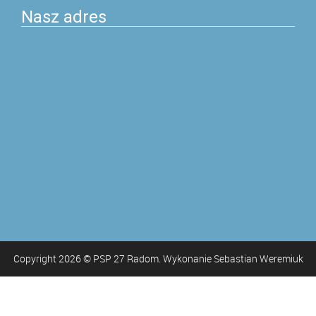
Nasz adres
Copyright
2026
© PSP 27 Radom. Wykonanie Sebastian Weremiuk