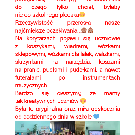
do czego tylko chciał, byleby
nie do szkolnego plecaka
Rzeczywistość przerosła nasze
najśmielsze oczekiwania…
Na korytarzach pojawili się uczniowie
z koszykami, wiadrami, wózkami
sklepowymi, wózkami dla lalek, walizkami,
skrzynkami na narzędzia, koszami
na pranie, pudłami i pudełkami, a nawet
futerałami po instrumentach
muzycznych.
Bardzo się cieszymy, że mamy
tak kreatywnych uczniów
Była to oryginalna oraz miła odskocznia
od codziennego dnia w szkole