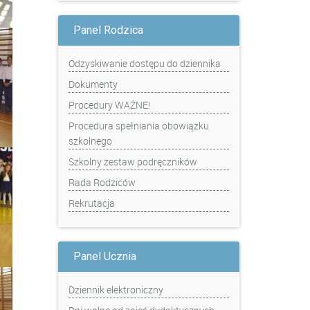
Panel Rodzica
Odzyskiwanie dostępu do dziennika
Dokumenty
Procedury WAŻNE!
Procedura spełniania obowiązku
szkolnego
Szkolny zestaw podręczników
Rada Rodziców
Rekrutacja
Panel Ucznia
Dziennik elektroniczny