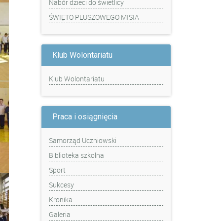
Nabór dzieci do świetlicy
ŚWIĘTO PLUSZOWEGO MISIA
Klub Wolontariatu
Klub Wolontariatu
Praca i osiągnięcia
Samorząd Uczniowski
Biblioteka szkolna
Sport
Sukcesy
Kronika
Galeria