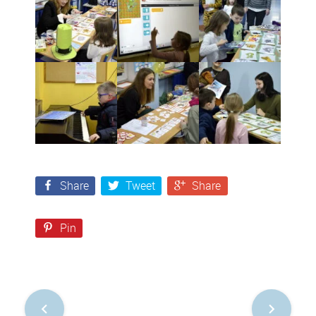
Share
Tweet
Share
Pin
Nawigacja