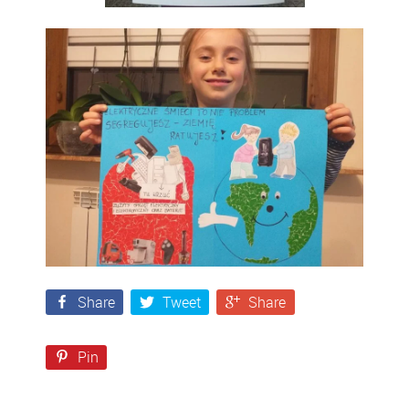
Share
Tweet
Share
Pin