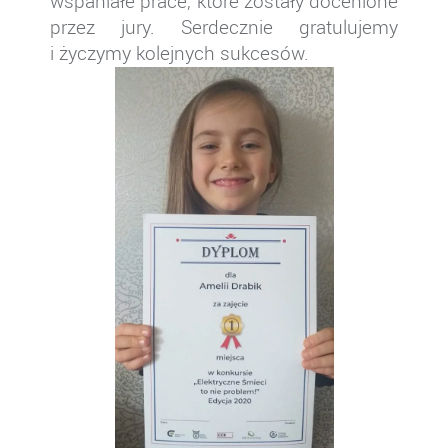
wspaniałe prace, które zostały docenione
przez jury. Serdecznie gratulujemy
i życzymy kolejnych sukcesów.