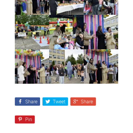
Share
Tweet
Share
Pin