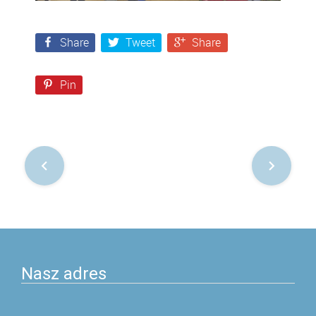
Share
Tweet
Share
Pin
Nawigacja
po
postach
Nasz adres