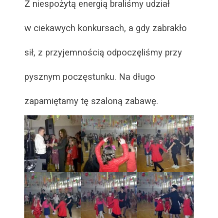
Z niespożytą energią braliśmy udział
w ciekawych konkursach, a gdy zabrakło
sił, z przyjemnością odpoczęliśmy przy
pysznym poczęstunku. Na długo
zapamiętamy tę szaloną zabawę.