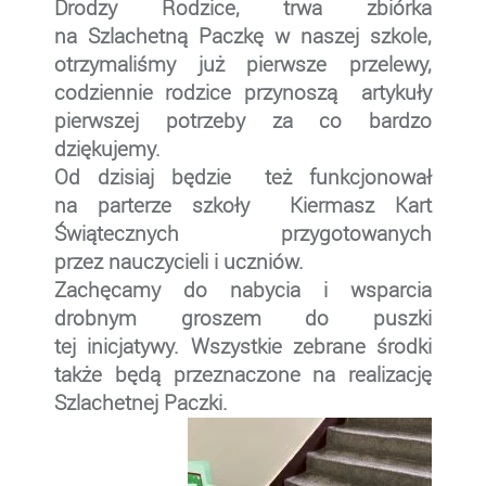
Drodzy Rodzice, trwa zbiórka
na Szlachetną Paczkę w naszej szkole,
otrzymaliśmy już pierwsze przelewy,
codziennie rodzice przynoszą artykuły
pierwszej potrzeby za co bardzo
dziękujemy.
Od dzisiaj będzie też funkcjonował
na parterze szkoły Kiermasz Kart
Świątecznych przygotowanych
przez nauczycieli i uczniów.
Zachęcamy do nabycia i wsparcia
drobnym groszem do puszki
tej inicjatywy. Wszystkie zebrane środki
także będą przeznaczone na realizację
Szlachetnej Paczki.