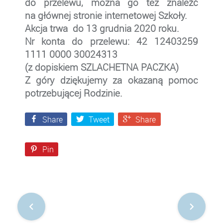
do przelewu, można go też znaleźć
na głównej stronie internetowej Szkoły.
Akcja trwa do 13 grudnia 2020 roku.
Nr konta do przelewu: 42 12403259
1111 0000 30024313
(z dopiskiem SZLACHETNA PACZKA)
Z góry dziękujemy za okazaną pomoc
potrzebującej Rodzinie.
Share
Tweet
Share
Pin
Nawigacja