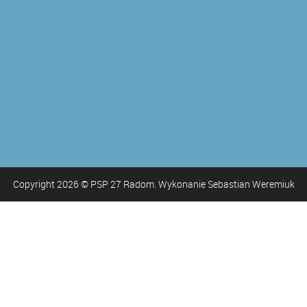
Copyright
2026
© PSP 27 Radom. Wykonanie Sebastian Weremiuk