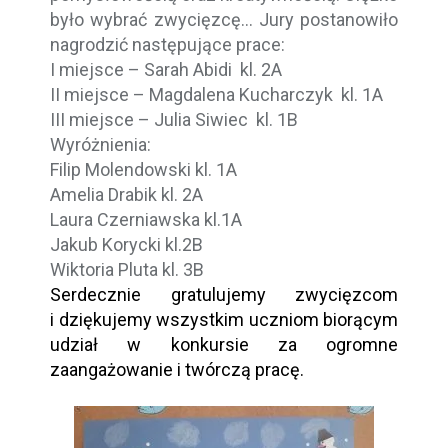
było wybrać zwycięzcę… Jury postanowiło
nagrodzić następujące prace:
I miejsce – Sarah Abidi kl. 2A
II miejsce – Magdalena Kucharczyk kl. 1A
III miejsce – Julia Siwiec kl. 1B
Wyróżnienia:
Filip Molendowski kl. 1A
Amelia Drabik kl. 2A
Laura Czerniawska kl.1A
Jakub Korycki kl.2B
Wiktoria Pluta kl. 3B
Serdecznie gratulujemy zwycięzcom
i dziękujemy wszystkim uczniom biorącym
udział w konkursie za ogromne
zaangażowanie i twórczą pracę.