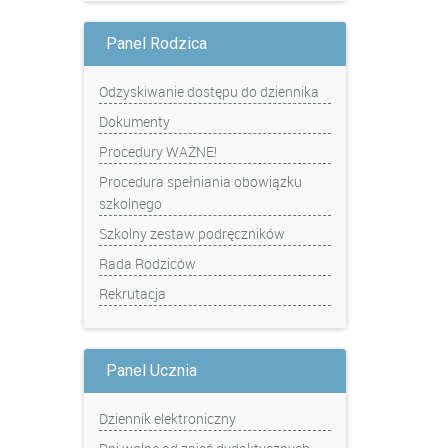
Panel Rodzica
Odzyskiwanie dostępu do dziennika
Dokumenty
Procedury WAŻNE!
Procedura spełniania obowiązku
szkolnego
Szkolny zestaw podręczników
Rada Rodziców
Rekrutacja
Panel Ucznia
Dziennik elektroniczny