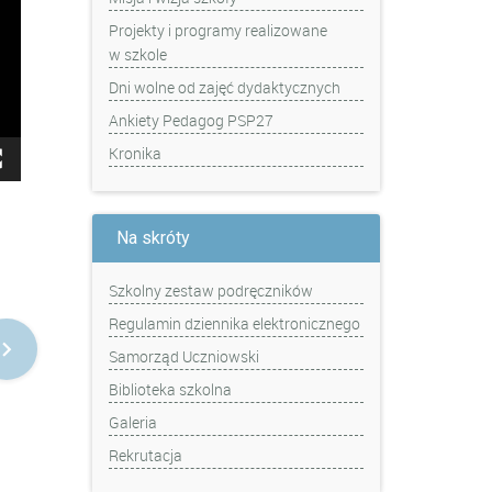
Projekty i programy realizowane
w szkole
Dni wolne od zajęć dydaktycznych
Ankiety Pedagog PSP27
Kronika
Na skróty
Szkolny zestaw podręczników
Regulamin dziennika elektronicznego
Samorząd Uczniowski
Biblioteka szkolna
Galeria
Rekrutacja