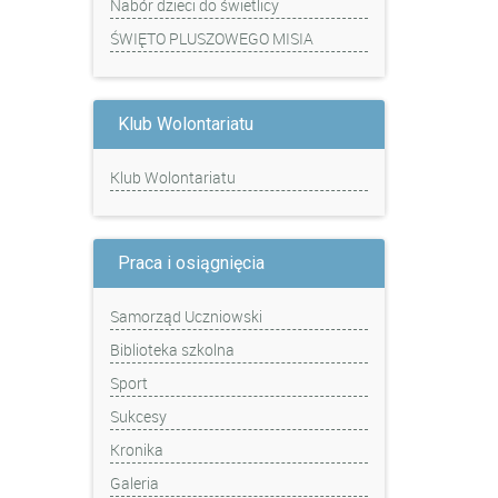
Nabór dzieci do świetlicy
ŚWIĘTO PLUSZOWEGO MISIA
Klub Wolontariatu
Klub Wolontariatu
Praca i osiągnięcia
Samorząd Uczniowski
Biblioteka szkolna
Sport
Sukcesy
Kronika
Galeria