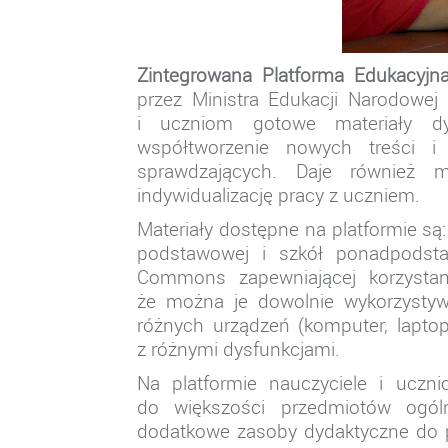
Zintegrowana Platforma Edukacyjn
przez Ministra Edukacji Narodowej
i uczniom gotowe materiały dyd
współtworzenie nowych treści i 
sprawdzających. Daje również 
indywidualizację pracy z uczniem.
Materiały dostępne na platformie s
podstawowej i szkół ponadpodstaw
Commons zapewniającej korzystani
że można je dowolnie wykorzystywa
różnych urządzeń (komputer, laptop
z różnymi dysfunkcjami.
Na platformie nauczyciele i ucznio
do większości przedmiotów ogóln
dodatkowe zasoby dydaktyczne do p