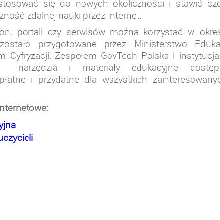
stosować się do nowych okoliczności i stawić czo
ność zdalnej nauki przez Internet.
on, portali czy serwisów można korzystać w okres
zostało przygotowane przez Ministerstwo Edukac
 Cyfryzacji, Zespołem GovTech Polska i instytucj
narzędzia i materiały edukacyjne dostęp
łatne i przydatne dla wszystkich zainteresowanyc
internetowe:
yjna
czycieli