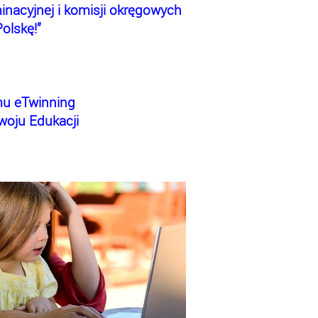
inacyjnej i komisji okręgowych
olskę!”
mu eTwinning
woju Edukacji