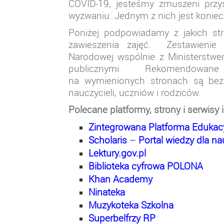
COVID-19, jesteśmy zmuszeni przy
wyzwaniu. Jednym z nich jest koniecz
Poniżej podpowiadamy z jakich str
zawieszenia zajęć. Zestawienie 
Narodowej wspólnie z Ministerstwem
publicznymi. Rekomendowane 
na wymienionych stronach są bezp
nauczycieli, uczniów i rodziców.
Polecane platformy, strony i serwisy 
Zintegrowana Platforma Edukac
Scholaris
–
Portal wiedzy dla nau
Lektury.gov.pl
Biblioteka cyfrowa POLONA
Khan Academy
Ninateka
Muzykoteka Szkolna
Superbelfrzy RP