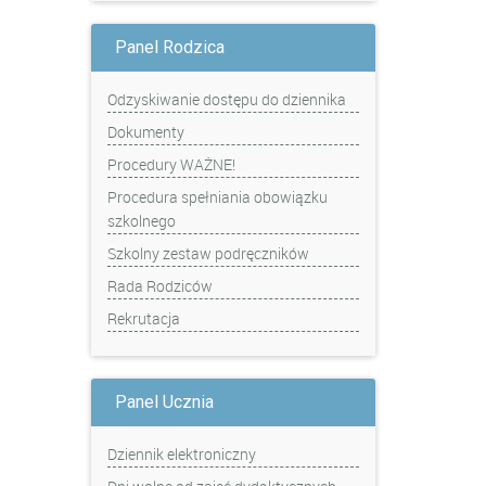
Panel Rodzica
Odzyskiwanie dostępu do dziennika
Dokumenty
Procedury WAŻNE!
Procedura spełniania obowiązku
szkolnego
Szkolny zestaw podręczników
Rada Rodziców
Rekrutacja
Panel Ucznia
Dziennik elektroniczny