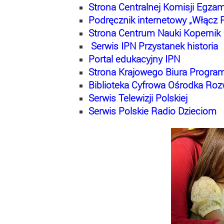
Strona Centralnej Komisji Egzam
Podręcznik internetowy „Włącz P
Strona Centrum Nauki Kopernik
Serwis IPN Przystanek historia
Portal edukacyjny IPN
Strona Krajowego Biura Progra
Biblioteka Cyfrowa Ośrodka Roz
Serwis Telewizji Polskiej
Serwis Polskie Radio Dzieciom