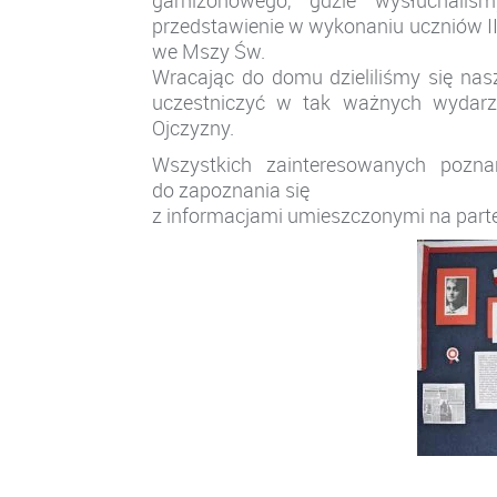
garnizonowego, gdzie wysłuchaliś
przedstawienie w wykonaniu uczniów II
we Mszy Św.
Wracając do domu dzieliliśmy się na
uczestniczyć w tak ważnych wydarzen
Ojczyzny.
Wszystkich zainteresowanych pozna
do zapoznania się
z informacjami umieszczonymi na parte