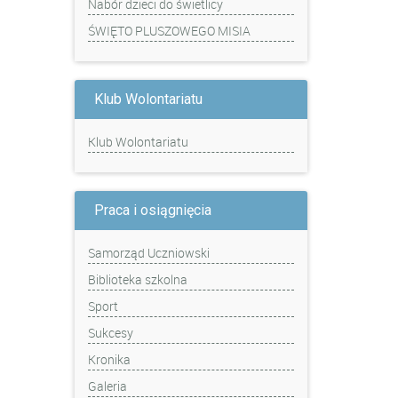
Nabór dzieci do świetlicy
ŚWIĘTO PLUSZOWEGO MISIA
Klub Wolontariatu
Klub Wolontariatu
Praca i osiągnięcia
Samorząd Uczniowski
Biblioteka szkolna
Sport
Sukcesy
Kronika
Galeria