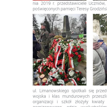
nia 2019 r. przedstawiciele Uczniów,
poświęconych pamięci Teresy Grodzińskie
ul. Limanowskiego spotkali się przed
wojska i klas mundurowych przeszli
organizacji i szkół złożyły kwiaty