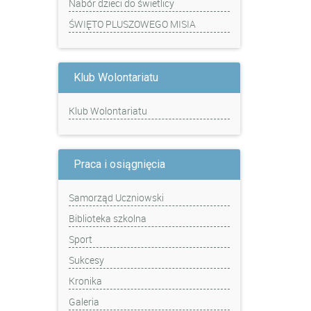
Nabór dzieci do świetlicy
ŚWIĘTO PLUSZOWEGO MISIA
Klub Wolontariatu
Klub Wolontariatu
Praca i osiągnięcia
Samorząd Uczniowski
Biblioteka szkolna
Sport
Sukcesy
Kronika
Galeria