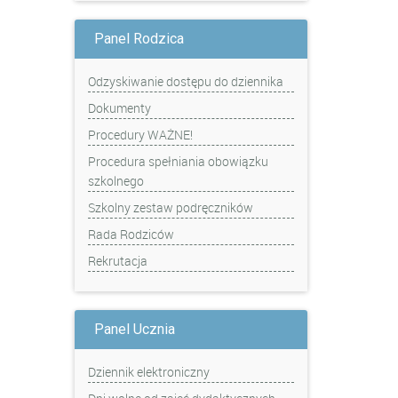
Panel Rodzica
Odzyskiwanie dostępu do dziennika
Dokumenty
Procedury WAŻNE!
Procedura spełniania obowiązku
szkolnego
Szkolny zestaw podręczników
Rada Rodziców
Rekrutacja
Panel Ucznia
Dziennik elektroniczny