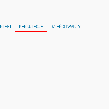
NTAKT
REKRUTACJA
DZIEŃ OTWARTY