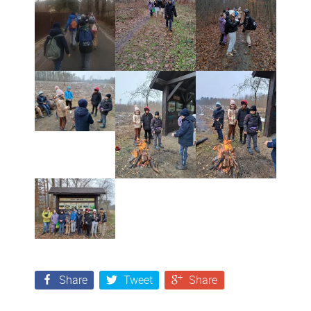
Share
Tweet
Share