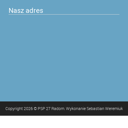
Nasz adres
Copyright
2026
© PSP 27 Radom. Wykonanie Sebastian Weremiuk