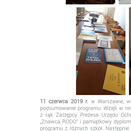
11 czerwca 2019 r.
w Warszawie, w M
podsumowanie programu. Wzięli w nim 
z rąk Zastępcy Prezesa Urzędu Oc
„Znawca RODO” i pamiątkowy dyplom. M
programu z różnych szkół. Następnie 