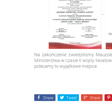
Na zakończenie zwiedziliśmy Mauzo
Ministerstwa w czasie II wojny świato
polecamy to wyjątkowe miejsce.
Share
Tweet
Share