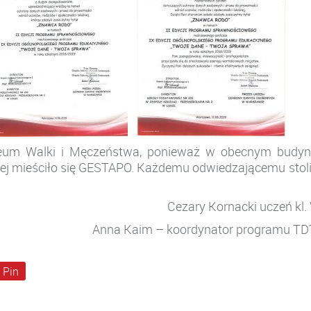
leum Walki i Męczeństwa, ponieważ w obecnym budyn
wej mieściło się GESTAPO. Każdemu odwiedzającemu stol
Cezary Kornacki uczeń kl.
Anna Kaim – koordynator programu T
Pin