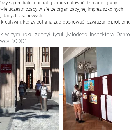
y są medialni i potrafią zaprezentować działania grupy.
uczestniczący w sferze organizacyjnej imprez szkolnych
ną danych osobowych.
eatywni, którzy potrafią zaproponować rozwiązanie problemu
ik w tym roku zdobył tytuł „Młodego Inspektora Ochr
nawcy RODO”.