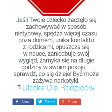
Jeśli Twoje dziecko zaczęło się
zachowywać w sposób
nietypowy, spędza więcej czasu
poza domem, unika kontaktu
z rodzicami, opuszcza się
w nauce, zaniedbuje swój
wygląd, zamyka się na długie
godziny w swoim pokoju –
sprawdź, co się dzieje! Być może
zażywa narkotyki.
Ulotka Dla Rodziców
Share
Tweet
Share