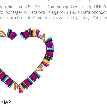
 roku, na 28. Sesji Konferencji Generalnej UNESC
wój początek w Katalonii i sięga roku 1930. Data obcho
cą urodzin lub śmierci kilku wielkich pisarzy: Szekspi
anie?