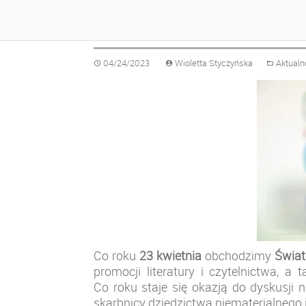
ŚWIATOWY DZIEŃ K
04/24/2023
Wioletta Styczyńska
Aktualn
Co roku
23 kwietnia
obchodzimy
Świat
promocji literatury i czytelnictwa, a
Co roku staje się okazją do dyskusji n
skarbnicy dziedzictwa niematerialnego 