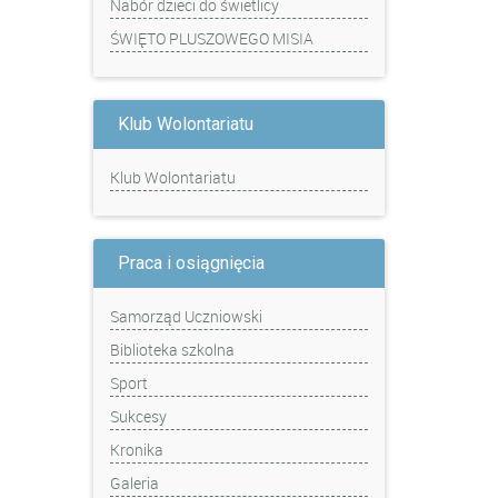
Nabór dzieci do świetlicy
ŚWIĘTO PLUSZOWEGO MISIA
Klub Wolontariatu
Klub Wolontariatu
Praca i osiągnięcia
Samorząd Uczniowski
Biblioteka szkolna
Sport
Sukcesy
Kronika
Galeria