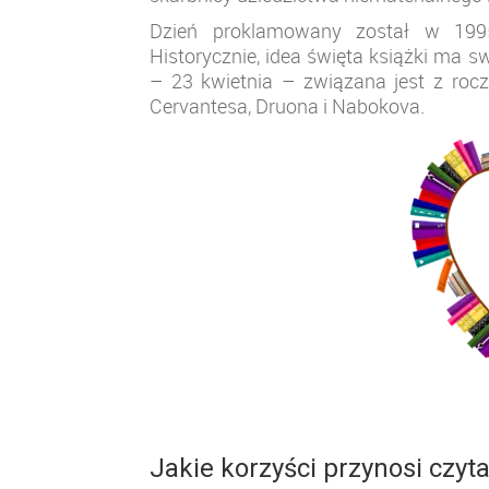
Dzień proklamowany został w 1995
Historycznie, idea święta książki ma s
– 23 kwietnia – związana jest z roczni
Cervantesa, Druona i Nabokova.
Jakie korzyści przynosi czyt