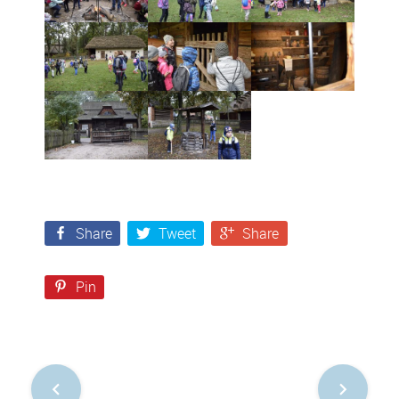
Share
Tweet
Share
Pin
Nawigacja