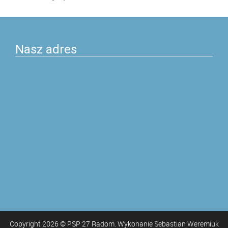
Nasz adres
Copyright
2026
© PSP 27 Radom. Wykonanie Sebastian Weremiuk