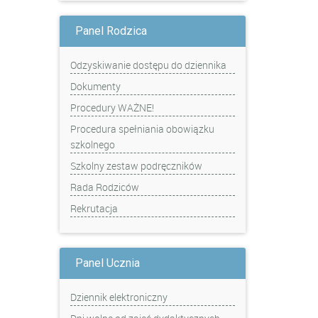
Panel Rodzica
Odzyskiwanie dostępu do dziennika
Dokumenty
Procedury WAŻNE!
Procedura spełniania obowiązku
szkolnego
Szkolny zestaw podręczników
Rada Rodziców
Rekrutacja
Panel Ucznia
Dziennik elektroniczny