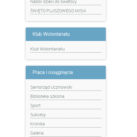
Nabór dzieci do świetlicy
ŚWIĘTO PLUSZOWEGO MISIA
Klub Wolontariatu
Klub Wolontariatu
Praca i osiągnięcia
Samorząd Uczniowski
Biblioteka szkolna
Sport
Sukcesy
Kronika
Galeria