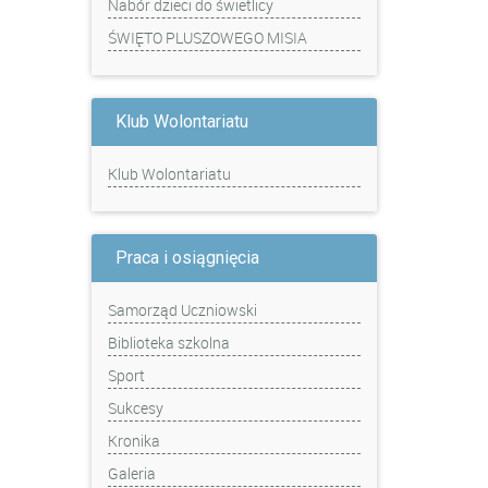
Nabór dzieci do świetlicy
ŚWIĘTO PLUSZOWEGO MISIA
Klub Wolontariatu
Klub Wolontariatu
Praca i osiągnięcia
Samorząd Uczniowski
Biblioteka szkolna
Sport
Sukcesy
Kronika
Galeria