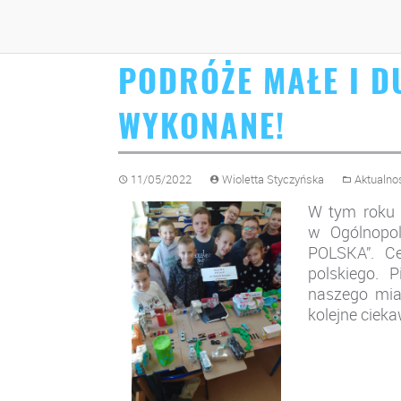
PODRÓŻE MAŁE I D
WYKONANE!
11/05/2022
Wioletta Styczyńska
Aktualno
W tym roku s
w Ogólnopol
POLSKA”. Cel
polskiego.
naszego mia
kolejne ciek