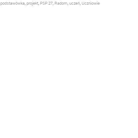
,
,
,
,
,
,
podstawówka
projekt
PSP 27
Radom
uczeń
Uczniowie