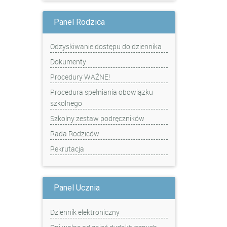
Panel Rodzica
Odzyskiwanie dostępu do dziennika
Dokumenty
Procedury WAŻNE!
Procedura spełniania obowiązku
szkolnego
Szkolny zestaw podręczników
Rada Rodziców
Rekrutacja
Panel Ucznia
Dziennik elektroniczny