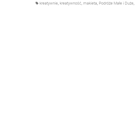
,
,
,
kreatywnie
kreatywność
makieta
Podróże Małe i Duże