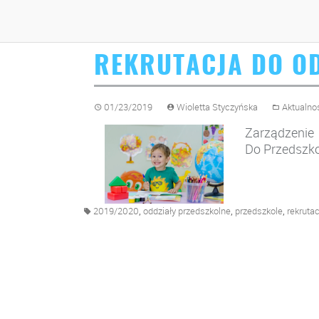
REKRUTACJA DO O
01/23/2019
Wioletta Styczyńska
Aktualno
Zarządzeni
Do Przedszko
,
,
,
2019/2020
oddziały przedszkolne
przedszkole
rekrutac