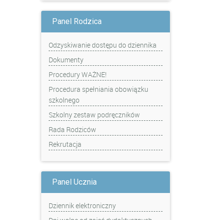
Panel Rodzica
Odzyskiwanie dostępu do dziennika
Dokumenty
Procedury WAŻNE!
Procedura spełniania obowiązku
szkolnego
Szkolny zestaw podręczników
Rada Rodziców
Rekrutacja
Panel Ucznia
Dziennik elektroniczny