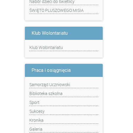
Nabór dzieci do świetlicy
ŚWIĘTO PLUSZOWEGO MISIA
Klub Wolontariatu
Klub Wolontariatu
Praca i osiągnięcia
Samorząd Uczniowski
Biblioteka szkolna
Sport
Sukcesy
Kronika
Galeria