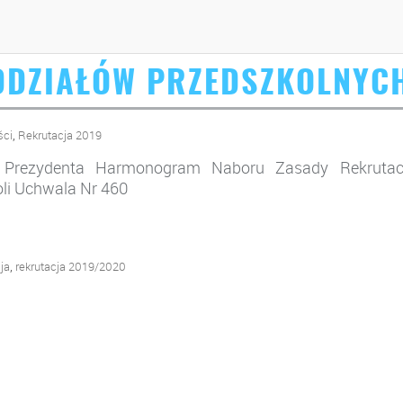
DDZIAŁÓW PRZEDSZKOLNYC
,
ści
Rekrutacja 2019
e Prezydenta Harmonogram Naboru Zasady Rekrutacj
li Uchwala Nr 460
,
ja
rekrutacja 2019/2020