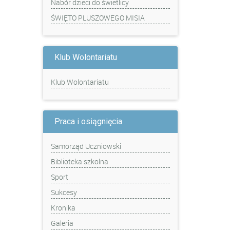
Nabór dzieci do świetlicy
ŚWIĘTO PLUSZOWEGO MISIA
Klub Wolontariatu
Klub Wolontariatu
Praca i osiągnięcia
Samorząd Uczniowski
Biblioteka szkolna
Sport
Sukcesy
Kronika
Galeria