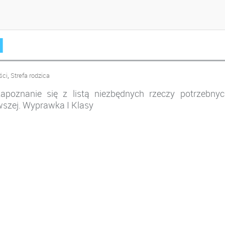
I
,
ści
Strefa rodzica
apoznanie się z listą niezbędnych rzeczy potrzebnyc
rwszej. Wyprawka I Klasy