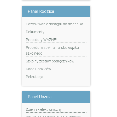
Panel Rodzica
Odzyskiwanie dostępu do dziennika
Dokumenty
Procedury WAŻNE!
Procedura spełniania obowiązku
szkolnego
Szkolny zestaw podręczników
Rada Rodziców
Rekrutacja
Panel Ucznia
Dziennik elektroniczny