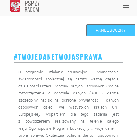
Skip
Toggl
to
navig
content
PANEL BOCZNY
#TWOJEDANETWOJASPRAWA
O programie Działania edukacyjne i podnoszenie
świadomości społecznej są bardzo ważną częścią
działalności Urzędu Ochrony Danych Osobowych. Ogólne
rozporządzenie o ochronie danych (RODO) kładzie
szczególny nacisk na ochronę prywatności i danych
osobowych dzieci we wszystkich krajach Unii
Europejskiej. Wsparciem dla tego zadania jest
z powodzeniem realizowany na terenie całego
kraju Ogólnopolski Program Edukacyjny „Twoje dane –
twoja sprawa. Skuteczna ochrona danych osobowych.