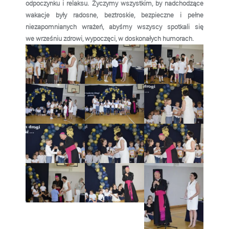
odpoczynku i relaksu. Życzymy wszystkim, by nadchodzące
wakacje były radosne, beztroskie, bezpieczne i pełne
niezapomnianych wrażeń, abyśmy wszyscy spotkali się
we wrześniu zdrowi, wypoczęci, w doskonałych humorach.