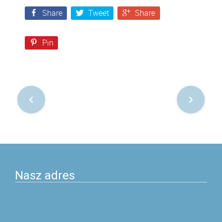
Share
Tweet
Share
Pin
Nawigacja
po
postach
Nasz adres