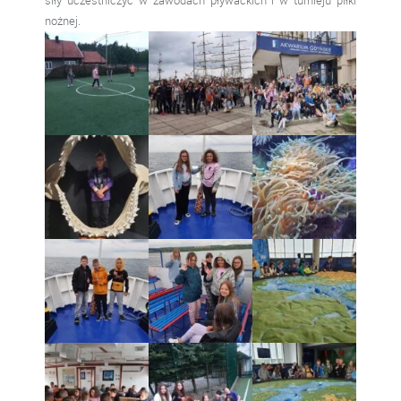
nożnej.