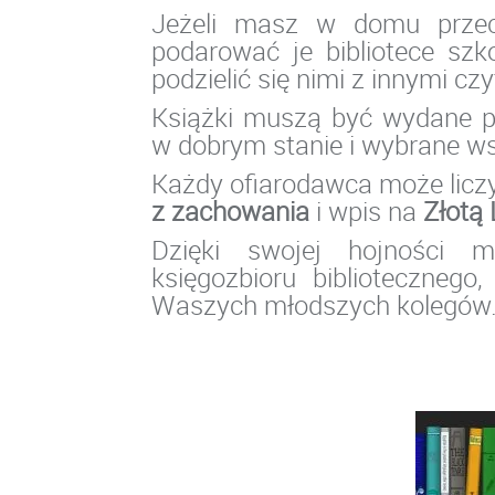
Jeżeli masz w domu prze
podarować je bibliotece szko
podzielić się nimi z innymi czy
Książki muszą być wydane 
w dobrym stanie i wybrane ws
Każdy ofiarodawca może licz
z zachowania
i wpis na
Złotą 
Dzięki swojej hojności m
księgozbioru bibliotecznego
Waszych młodszych kolegów