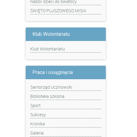
Nabór dzieci do świetlicy
ŚWIĘTO PLUSZOWEGO MISIA
Klub Wolontariatu
Klub Wolontariatu
Praca i osiągnięcia
Samorząd Uczniowski
Biblioteka szkolna
Sport
Sukcesy
Kronika
Galeria