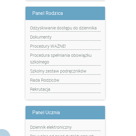
Panel Rodzica
Odzyskiwanie dostępu do dziennika
Dokumenty
Procedury WAŻNE!
Procedura spełniania obowiązku
szkolnego
Szkolny zestaw podręczników
Rada Rodziców
Rekrutacja
Panel Ucznia
Dziennik elektroniczny