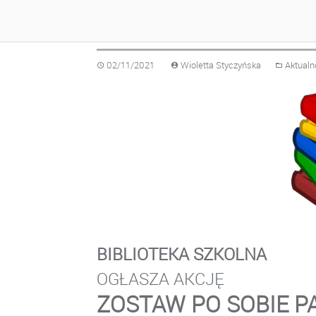
ZOSTAW PO SOBIE 
02/11/2021
Wioletta Styczyńska
Aktualn
BIBLIOTEKA SZKOLNA
OGŁASZA AKCJĘ
ZOSTAW PO SOBIE P