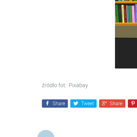
źródło fot.: Pixabay
Share
Tweet
Share