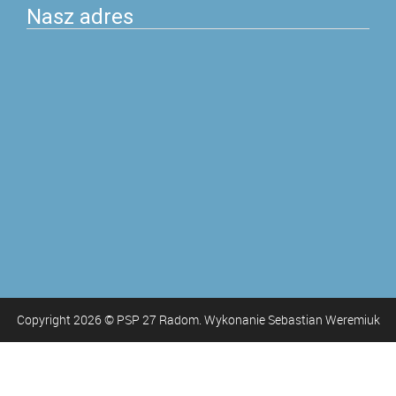
Nasz adres
Copyright
2026
© PSP 27 Radom. Wykonanie Sebastian Weremiuk