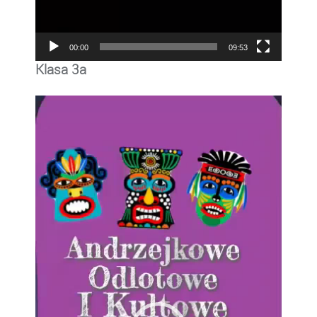
00:00
09:53
Klasa 3a
Odtwarzacz
video