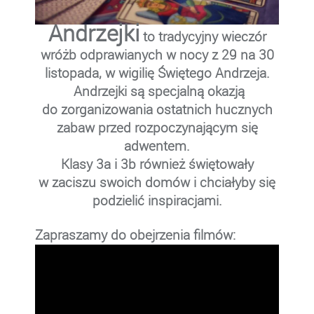
Andrzejki
to tradycyjny wieczór
wróżb odprawianych w nocy z 29 na 30
listopada, w wigilię Świętego Andrzeja.
Andrzejki są specjalną okazją
do zorganizowania ostatnich hucznych
zabaw przed rozpoczynającym się
adwentem.
Klasy 3a i 3b również świętowały
w zaciszu swoich domów i chciałyby się
podzielić inspiracjami.
Zapraszamy do obejrzenia filmów:
Odtwarzacz
video