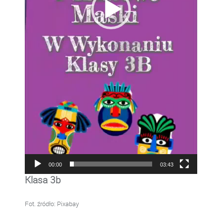
00:00
03:43
Klasa 3b
Fot. źródło: Pixabay