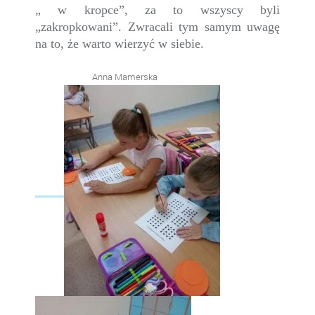
„ w kropce”, za to wszyscy byli
„zakropkowani”. Zwracali tym samym uwagę
na to, że warto wierzyć w siebie.
Anna Mamerska