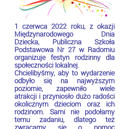
1 czerwca 2022 roku, z okazji
Międzynarodowego Dnia
Dziecka, Publiczna Szkoła
Podstawowa Nr 27 w Radomiu
organizuje festyn rodzinny dla
społeczności lokalnej.
Chcielibyśmy, aby to wydarzenie
odbyło się na najwyższym
poziomie, zapewniło wiele
atrakcji i przyniosło dużo radości
okolicznym dzieciom oraz ich
rodzinom. Sami nie podołamy
temu zadaniu, dlatego też
zwracamy się o pomoc