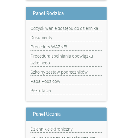
Panel Rodzica
Odzyskiwanie dostępu do dziennika
Dokumenty
Procedury WAŻNE!
Procedura spełniania obowiązku
szkolnego
Szkolny zestaw podręczników
Rada Rodziców
Rekrutacja
Panel Ucznia
Dziennik elektroniczny