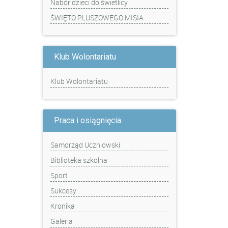
Nabór dzieci do świetlicy
ŚWIĘTO PLUSZOWEGO MISIA
Klub Wolontariatu
Klub Wolontariatu
Praca i osiągnięcia
Samorząd Uczniowski
Biblioteka szkolna
Sport
Sukcesy
Kronika
Galeria