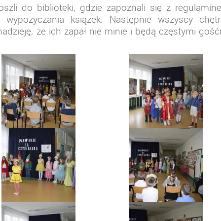
szli do biblioteki, gdzie zapoznali się z regulami
 wypożyczania książek. Następnie wszyscy chętn
adzieję, że ich zapał nie minie i będą częstymi goś