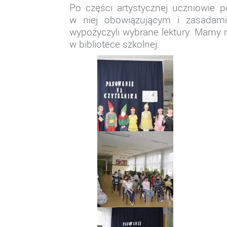
Po części artystycznej uczniowie po
w niej obowiązującym i zasadami
wypożyczyli wybrane lektury. Mamy n
w bibliotece szkolnej.