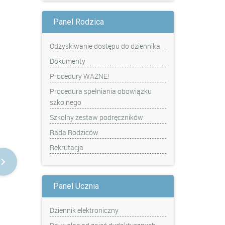
Panel Rodzica
Odzyskiwanie dostępu do dziennika
Dokumenty
Procedury WAŻNE!
Procedura spełniania obowiązku
szkolnego
Szkolny zestaw podręczników
Rada Rodziców
Rekrutacja
Panel Ucznia
Dziennik elektroniczny