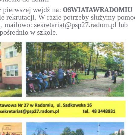
OSWIATAWRADOMIU
y pierwszej wejdź na:
 rekrutacji. W razie potrzeby służymy pomo
1, mailowo: sekretariat@psp27.radom.pl lub
pośrednio w szkole.