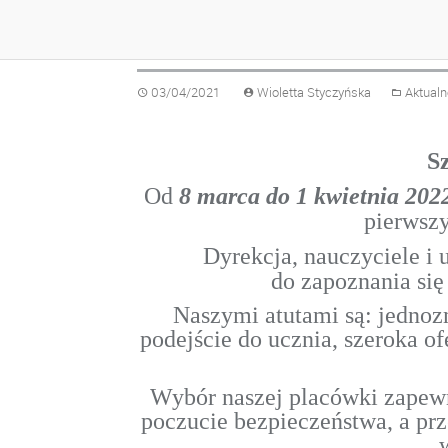
ZAPRASZAMY DO N
03/04/2021
Wioletta Styczyńska
Aktualn
S
Od
8 marca do 1 kwietnia 2022
pierwsz
Dyrekcja, nauczyciele i
do zapoznania się 
Naszymi atutami są: jednoz
podejście do ucznia, szeroka o
Wybór naszej placówki zapew
poczucie bezpieczeństwa, a pr