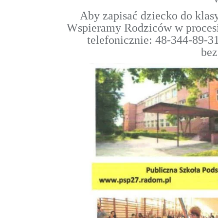
Aby zapisać dziecko do klas
Wspieramy Rodziców w procesie
telefonicznie: 48-344-89-3
bez