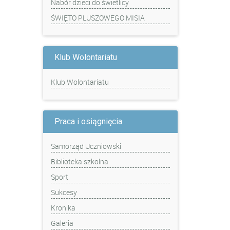
Nabór dzieci do świetlicy
ŚWIĘTO PLUSZOWEGO MISIA
Klub Wolontariatu
Klub Wolontariatu
Praca i osiągnięcia
Samorząd Uczniowski
Biblioteka szkolna
Sport
Sukcesy
Kronika
Galeria