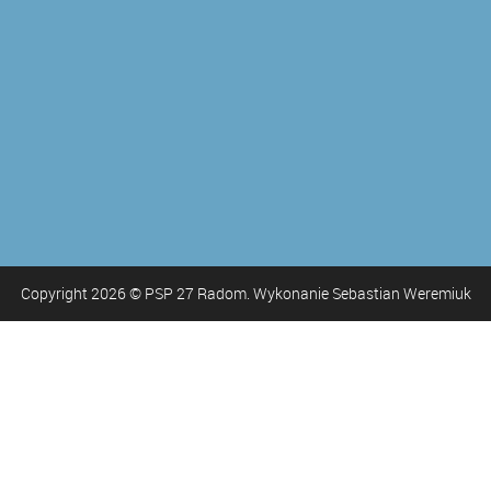
Copyright
2026
© PSP 27 Radom. Wykonanie Sebastian Weremiuk