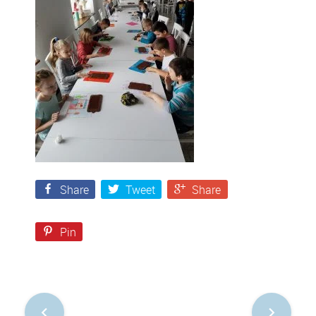
Share
Tweet
Share
Pin
Nawigacja