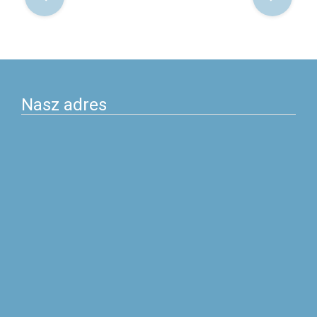
po
postach
Nasz adres