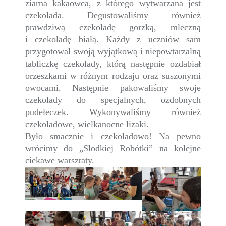
ziarna kakaowca, z którego wytwarzana jest
czekolada. Degustowaliśmy również
prawdziwą czekoladę gorzką, mleczną
i czekoladę białą. Każdy z uczniów sam
przygotował swoją wyjątkową i niepowtarzalną
tabliczkę czekolady, którą następnie ozdabiał
orzeszkami w różnym rodzaju oraz suszonymi
owocami. Następnie pakowaliśmy swoje
czekolady do specjalnych, ozdobnych
pudełeczek. Wykonywaliśmy również
czekoladowe, wielkanocne lizaki.
Było smacznie i czekoladowo! Na pewno
wrócimy do „Słodkiej Robótki” na kolejne
ciekawe warsztaty.