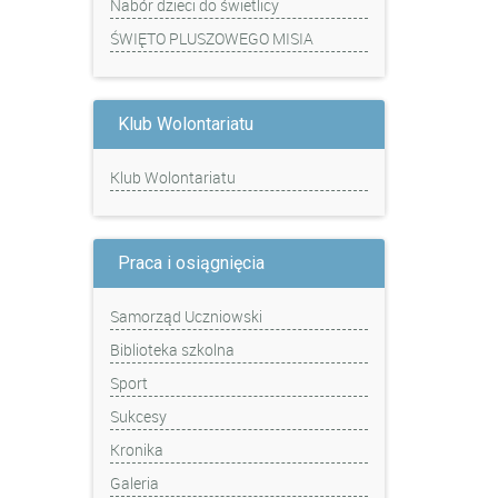
Nabór dzieci do świetlicy
ŚWIĘTO PLUSZOWEGO MISIA
Klub Wolontariatu
Klub Wolontariatu
Praca i osiągnięcia
Samorząd Uczniowski
Biblioteka szkolna
Sport
Sukcesy
Kronika
Galeria