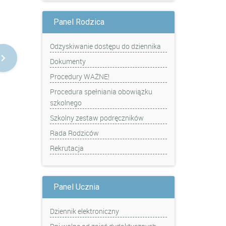
Panel Rodzica
Odzyskiwanie dostępu do dziennika
Dokumenty
Procedury WAŻNE!
Procedura spełniania obowiązku
szkolnego
Szkolny zestaw podręczników
Rada Rodziców
Rekrutacja
Panel Ucznia
Dziennik elektroniczny