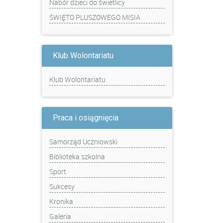
Nabór dzieci do świetlicy
ŚWIĘTO PLUSZOWEGO MISIA
Klub Wolontariatu
Klub Wolontariatu
Praca i osiągnięcia
Samorząd Uczniowski
Biblioteka szkolna
Sport
Sukcesy
Kronika
Galeria