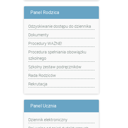
Panel Rodzica
Odzyskiwanie dostępu do dziennika
Dokumenty
Procedury WAŻNE!
Procedura spełniania obowiązku
szkolnego
Szkolny zestaw podręczników
Rada Rodziców
Rekrutacja
Panel Ucznia
Dziennik elektroniczny