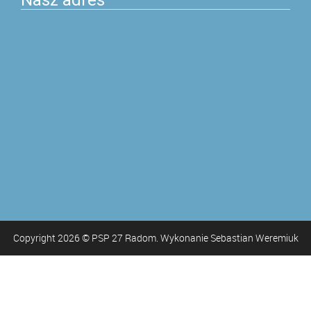
Nasz adres
Copyright
2026
© PSP 27 Radom. Wykonanie Sebastian Weremiuk