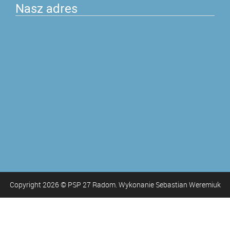
Nasz adres
Copyright
2026
© PSP 27 Radom. Wykonanie Sebastian Weremiuk