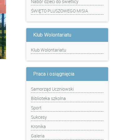
Nabór dzieci do świetlicy
ŚWIĘTO PLUSZOWEGO MISIA
Klub Wolontariatu
Klub Wolontariatu
Praca i osiągnięcia
Samorząd Uczniowski
Biblioteka szkolna
Sport
Sukcesy
Kronika
Galeria