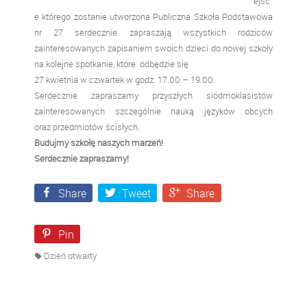
ejsc
e którego zostanie utworzona Publiczna Szkoła Podstawowa
nr 27 serdecznie zapraszają wszystkich rodziców
zainteresowanych zapisaniem swoich dzieci do nowej szkoły
na kolejne spotkanie, które odbędzie się
27 kwietnia w czwartek w godz. 17.00 – 19.00.
Serdecznie zapraszamy przyszłych siódmoklasistów
zainteresowanych szczególnie nauką języków obcych
oraz przedmiotów ścisłych.
Budujmy szkołę naszych marzeń!
Serdecznie zapraszamy!
Share
Tweet
Share
Pin
Dzień otwarty