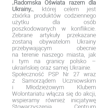
„
Radomska Oświata razem dla
Ukrainy
„, której celem jest
zbiórka produktów codziennego
użytku dla osób
poszkodowanych w konflikcie.
Zebrane artykuły przekazane
zostaną obywatelom Ukrainy
przebywającym obecnie
na terenie naszego miasta, jak
i tym na granicy polsko –
ukraińskiej oraz samej Ukrainie.
Społeczność PSP Nr 27 wraz
z Samorządem Uczniowskim
i Młodzieżowym Klubem
Wolontariatu włącza się do akcji,
wspieramy również inicjatywę
Stowarzyszenia Centrum