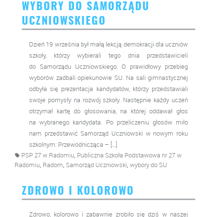
WYBORY DO SAMORZĄDU
UCZNIOWSKIEGO
Dzień 19 września był małą lekcją demokracji dla uczniów
szkoły, którzy wybierali tego dnia przedstawicieli
do Samorządu Uczniowskiego. O prawidłowy przebieg
wyborów zadbali opiekunowie SU. Na sali gimnastycznej
odbyła się prezentacja kandydatów, którzy przedstawiali
swoje pomysły na rozwój szkoły. Następnie każdy uczeń
otrzymał kartę do głosowania, na której oddawał głos
na wybranego kandydata. Po przeliczeniu głosów miło
nam przedstawić Samorząd Uczniowski w nowym roku
szkolnym: Przewodnicząca – […]
,
PSP 27 w Radomiu
Publiczna Szkoła Podstawowa nr 27 w
,
,
,
Radomiu
Radom
Samorząd Uczniowski
wybory do SU
ZDROWO I KOLOROWO
Zdrowo, kolorowo i zabawnie zrobiło się dziś w naszej