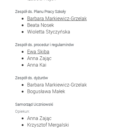
Zespół ds. Planu Pracy Szkoły
Barbara Markiewicz-Grzelak
Beata Nosek
Wioletta Styczyńska
Zespół ds. procedur i regulaminów
Ewa Skiba
Anna Zając
Anna Kai
Zespół ds. dyżurów
Barbara Markiewicz-Grzelak
Bogusława Małek
Samorząd Uczniowski
Opiekun:
Anna Zając
Krzysztof Mergalski