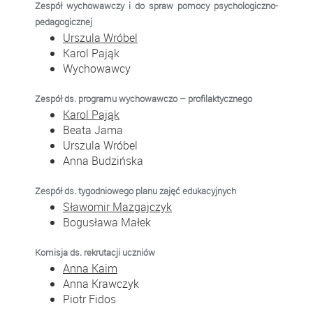
Zespół wychowawczy i do spraw pomocy psychologiczno-
pedagogicznej
Urszula Wróbel
Karol Pająk
Wychowawcy
Zespół ds. programu wychowawczo – profilaktycznego
Karol Pająk
Beata Jama
Urszula Wróbel
Anna Budzińska
Zespół ds. tygodniowego planu zajęć edukacyjnych
Sławomir Mazgajczyk
Bogusława Małek
Komisja ds. rekrutacji uczniów
Anna Kaim
Anna Krawczyk
Piotr Fidos