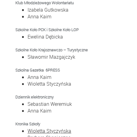
Klub Młodzieżowego Wolontariatu
Izabela Gutkowska
Anna Kaim
Szkolne Koło PCK i Szkolne Koło LOP
Ewelina Dębicka
Szkolne Koło Krajoznawczo – Turystyczne
Sławomir Mazgajczyk
Szkolna Gazetka 6PRESS
Anna Kaim
Wioletta Styczyńska
Dziennik elektroniczny
Sebastian Weremiuk
Anna Kaim
Kronika Szkoły
Wioletta Styczyńska