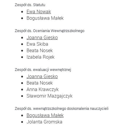
Zespół ds. Statutu
Ewa Nowak
Bogusława Małek
Zespół ds. Oceniania Wewnątrzszkolnego
Joanna Giesko
Ewa Skiba
Beata Nosek
Izabela Rojek
Zespół ds. ewaluacji wewnętrznej
Joanna Giesko
Beata Nosek
Anna Krawczyk
Sławomir Mazgajczyk
Zespół ds. wewnątrzszkolnego doskonalenia nauczycieli
Bogusława Małek
Jolanta Gromska