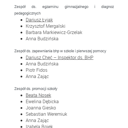
Zespół ds. egzaminu gimnazjalnego i diagnoz
pedagogicznych
Dariusz Łyjak
Krzysztof Mergalski
Barbara Markiewicz-Grzelak
Anna Budzińska
Zespół ds. zapewniania bhp w szkole i pierwszej pomocy
Dariusz Chęć – Inspektor ds. BHP
Anna Budzińska
Piotr Fidos
Anna Zając
Zespół
ds. promocji szkoły
Beata Nosek
Ewelina Dębicka
Joanna Giesko
Sebastian Weremiuk
Anna Zając
Izabela Rojek