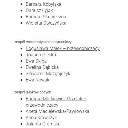
Barbara Kobylska
Dariusz Łyjak
Barbara Skonieczna
Wioletta Styczyńska
zespół matematyczno-przyrodniczy
Bogusława Małek – przewodniczący
Joanna Giesko
Ewa Skiba
Ewelina Dębicka
Sławomir Mazgajczyk
Ewa Nowak
zespół języków obcych
Barbara Markiewicz-Grzelak –
przewodniczący
Aneta Maciejewska-Pawłowska
Anna Krawczyk
Jolanta Gromska