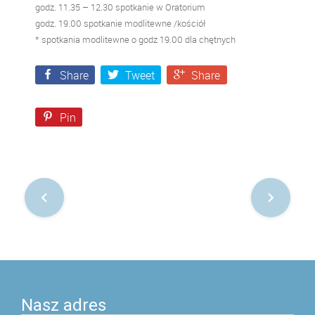
godz. 11.35 – 12.30 spotkanie w Oratorium
godz. 19.00 spotkanie modlitewne /kościół
* spotkania modlitewne o godz 19.00 dla chętnych
Share
Tweet
Share
Pin
Nawigacja
po
postach
Nasz adres