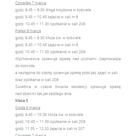
Czwartek 7 marca
godz. 8.45 – 9.30 droga krzyżowa w kościele
godz. 9.45 – 10.45 zajęcia w sali nr 8
godz. 10.45 – 11.30 spotkanie w sali 208
Piątek 8 marca
godz. 8.45 – 9.30 Msza św. w kościele
godz. 9.45 – 10.45 zajęcia w sali nr 8
godz. 10.45 – 11.30 spotkanie w sali 208
Wychowawca sprawuje opiekę nad uczniami /zaprowadza
do kościoła
a następnie do szkoły, sprawuje opiekę podczas zajęć w sali
oraz spotkania w sali 208
Świetlica w czasie trwania rekolekcji sprawuje opiekę
nad dziećmi tak jak każdego dnia.
Klasa 5
Środa 6 marca
godz. 9.45 – 10.30 Msza św. w kościele
godz. 10.45 – 11.30 spotkanie w sali 208
godz. 11.35 – 12.20 zajęcia w sali nr 207
Czwartek 7 marca