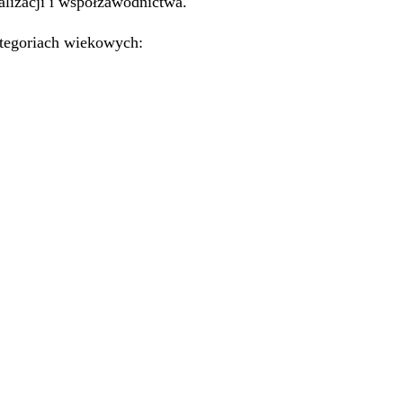
alizacji i współzawodnictwa.
ategoriach wiekowych: