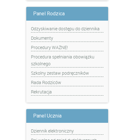
Panel Rodzica
Odzyskiwanie dostępu do dziennika
Dokumenty
Procedury WAŻNE!
Procedura spełniania obowiązku
szkolnego
Szkolny zestaw podręczników
Rada Rodziców
Rekrutacja
Panel Ucznia
Dziennik elektroniczny