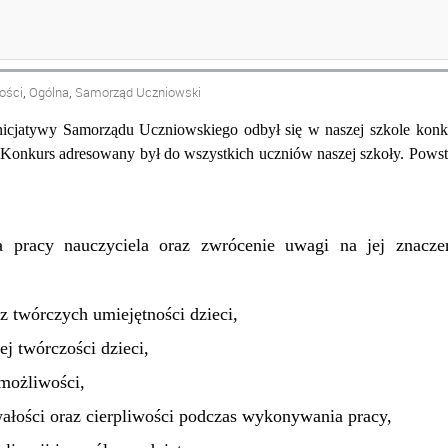
AMI UCZNIÓW
,
,
ości
Ogólna
Samorząd Uczniowski
inicjatywy Samorządu Uczniowskiego odbył się
w naszej szkole konk
 Konkurs adresowany był do wszystkich uczniów naszej szkoły. Powst
a pracy nauczyciela oraz zwrócenie uwagi na jej znacze
z twórczych umiejętności dzieci,
ej twórczości dzieci,
możliwości,
ałości oraz cierpliwości podczas wykonywania pracy,