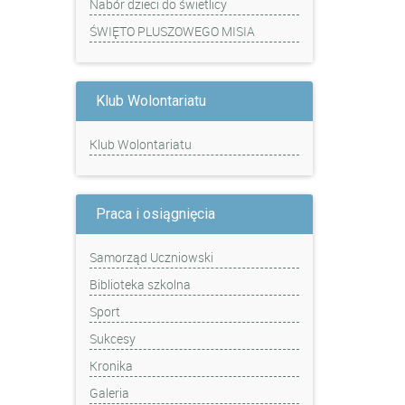
Nabór dzieci do świetlicy
ŚWIĘTO PLUSZOWEGO MISIA
Klub Wolontariatu
Klub Wolontariatu
Praca i osiągnięcia
Samorząd Uczniowski
Biblioteka szkolna
Sport
Sukcesy
Kronika
Galeria