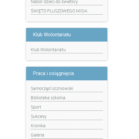
Nabór dzieci do świetlicy
ŚWIĘTO PLUSZOWEGO MISIA
Klub Wolontariatu
Klub Wolontariatu
Praca i osiągnięcia
Samorząd Uczniowski
Biblioteka szkolna
Sport
Sukcesy
Kronika
Galeria