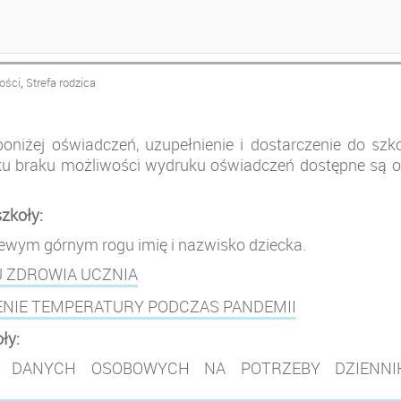
,
ości
Strefa rodzica
niżej oświadczeń, uzupełnienie i dostarczenie do szk
ku braku możliwości wydruku oświadczeń dostępne są 
zkoły:
ewym górnym rogu imię i nazwisko dziecka.
 ZDROWIA UCZNIA
ENIE TEMPERATURY PODCZAS PANDEMII
ły:
E DANYCH OSOBOWYCH NA POTRZEBY DZIENNI