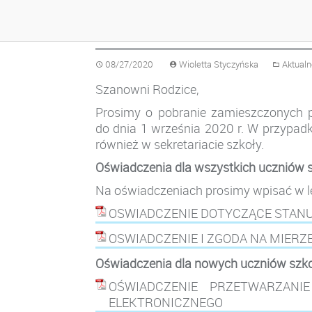
OŚWIADCZENIA
08/27/2020
Wioletta Styczyńska
Aktualn
Szanowni Rodzice,
Prosimy o pobranie zamieszczonych po
do dnia 1 września 2020 r. W przypad
również w sekretariacie szkoły.
Oświadczenia dla wszystkich uczniów s
Na oświadczeniach prosimy wpisać w l
OSWIADCZENIE DOTYCZĄCE STANU
OSWIADCZENIE I ZGODA NA MIERZ
Oświadczenia dla nowych uczniów szko
OŚWIADCZENIE PRZETWARZANI
ELEKTRONICZNEGO