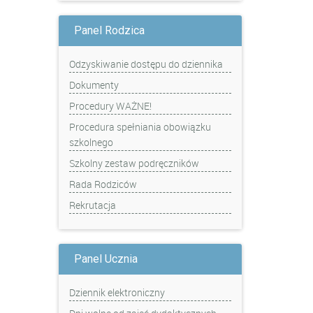
Panel Rodzica
Odzyskiwanie dostępu do dziennika
Dokumenty
Procedury WAŻNE!
Procedura spełniania obowiązku
szkolnego
Szkolny zestaw podręczników
Rada Rodziców
Rekrutacja
Panel Ucznia
Dziennik elektroniczny