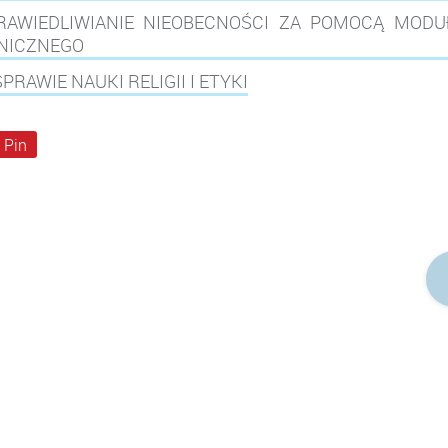
RAWIEDLIWIANIE NIEOBECNOŚCI ZA POMOCĄ MODU
ONICZNEGO
RAWIE NAUKI RELIGII I ETYKI
Pin