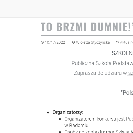
SZKOLNY KONKURS
TO BRZMI DUMNIE!
10/17/2022
Wioletta Styczyńska
Aktualn
SZKOLN
Publiczna Szkoła Podsta
Zaprasza do udziału w
sz
“Pol
Organizatorzy:
Organizatorem konkursu jest Pu
w Radomiu.
Osoby do kontaktu: mgr Sylwia 