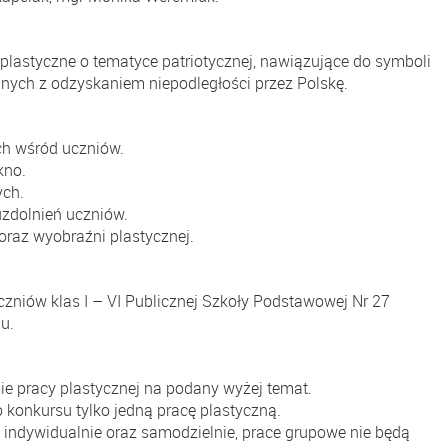
lastyczne o tematyce patriotycznej, nawiązujące do symboli
nych z odzyskaniem niepodległości przez Polskę.
ch wśród uczniów.
kno.
ych.
uzdolnień uczniów.
oraz wyobraźni plastycznej.
czniów klas I – VI Publicznej Szkoły Podstawowej Nr 27
u.
e pracy plastycznej na podany wyżej temat.
 konkursu tylko jedną pracę plastyczną.
indywidualnie oraz samodzielnie, prace grupowe nie będą