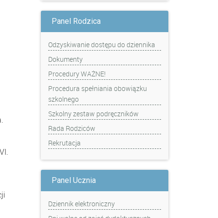
Panel Rodzica
Odzyskiwanie dostępu do dziennika
Dokumenty
Procedury WAŻNE!
Procedura spełniania obowiązku
szkolnego
Szkolny zestaw podręczników
a.
Rada Rodziców
Rekrutacja
VI.
Panel Ucznia
ji
Dziennik elektroniczny