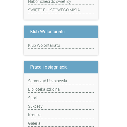
Nabór dzieci do świetlicy
ŚWIĘTO PLUSZOWEGO MISIA
Klub Wolontariatu
Klub Wolontariatu
Praca i osiągnięcia
Samorząd Uczniowski
Biblioteka szkolna
Sport
Sukcesy
Kronika
Galeria