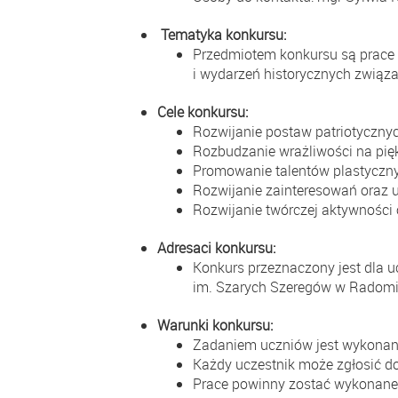
Tematyka konkursu:
Przedmiotem konkursu są prace p
i wydarzeń historycznych związa
Cele konkursu:
Rozwijanie postaw patriotyczny
Rozbudzanie wrażliwości na pię
Promowanie talentów plastyczn
Rozwijanie zainteresowań oraz 
Rozwijanie twórczej aktywności 
Adresaci konkursu:
Konkurs przeznaczony jest dla u
im. Szarych Szeregów w Radomi
Warunki konkursu:
Zadaniem uczniów jest wykonani
Każdy uczestnik może zgłosić do
Prace powinny zostać wykonane 