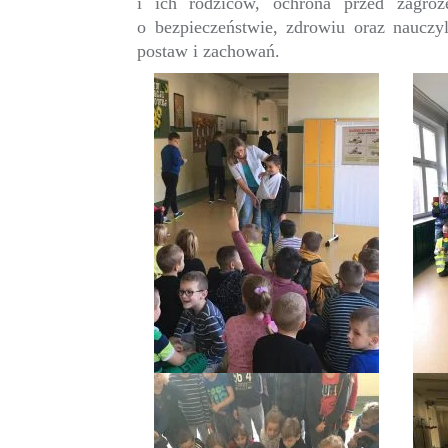
i ich rodziców, ochrona przed zagroż
o bezpieczeństwie, zdrowiu oraz nauczyl
postaw i zachowań.