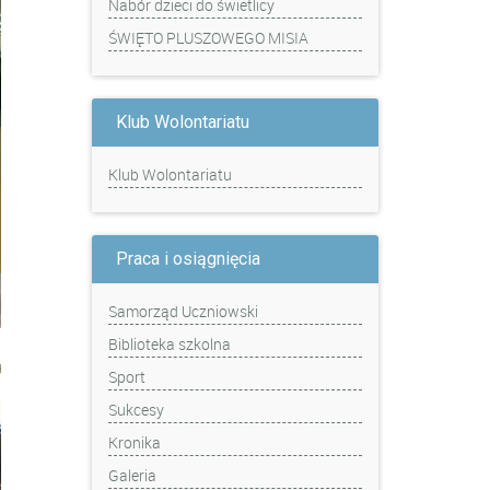
Nabór dzieci do świetlicy
ŚWIĘTO PLUSZOWEGO MISIA
Klub Wolontariatu
Klub Wolontariatu
Praca i osiągnięcia
Samorząd Uczniowski
Biblioteka szkolna
Sport
Sukcesy
Kronika
Galeria