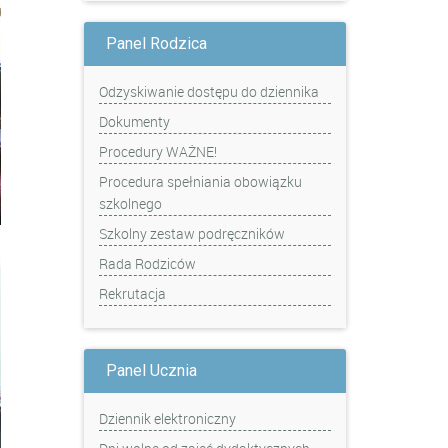
Panel Rodzica
Odzyskiwanie dostępu do dziennika
Dokumenty
Procedury WAŻNE!
Procedura spełniania obowiązku
szkolnego
Szkolny zestaw podręczników
Rada Rodziców
Rekrutacja
Panel Ucznia
Dziennik elektroniczny